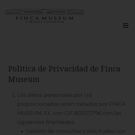
Skip
to
Men
main
content
Política de Privacidad de Finca
Museum
Los datos personales por Ud.
proporcionados serán tratados por FINCA
MUSEUM, S.L. con CIF B01372796 con las
siguientes finalidades:
Gestión de consultas y solicitudes con