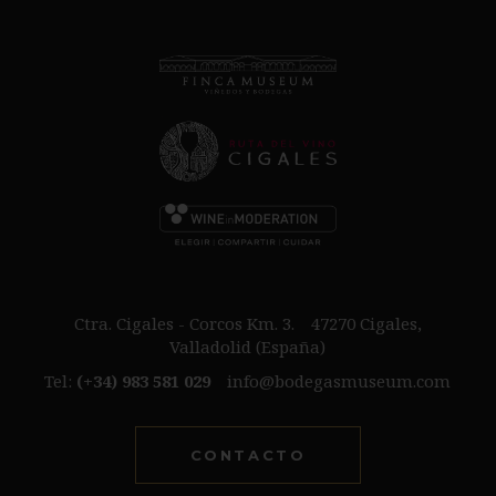
Ctra. Cigales - Corcos Km. 3.
47270 Cigales,
Valladolid (España)
Tel:
(+34) 983 581 029
info@bodegasmuseum.com
CONTACTO