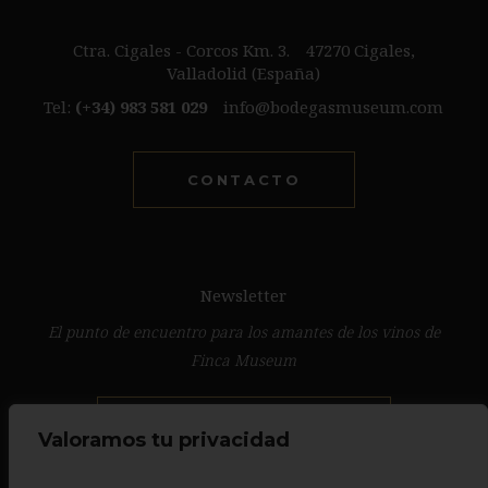
Ctra. Cigales - Corcos Km. 3.
47270 Cigales,
Valladolid (España)
Tel:
(+34) 983 581 029
info@bodegasmuseum.com
CONTACTO
Newsletter
El punto de encuentro para los amantes de los vinos de
Finca Museum
IR A NEWSLETTER
Valoramos tu privacidad