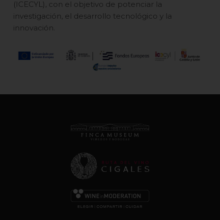
(ICECYL), con el objetivo de potenciar la
investigación, el desarrollo tecnológico y la
innovación.